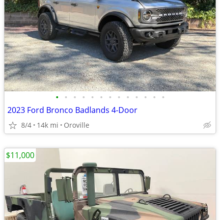
•
•
•
•
•
•
•
•
•
•
•
•
•
2023 Ford Bronco Badlands 4-Door
8/4
14k mi
Oroville
$11,000